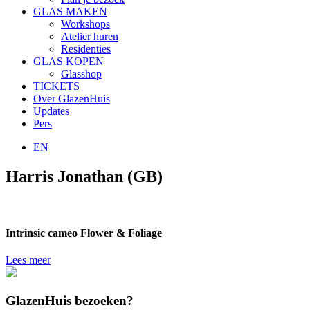
GLAS MAKEN
Workshops
Atelier huren
Residenties
GLAS KOPEN
Glasshop
TICKETS
Over GlazenHuis
Updates
Pers
EN
Harris Jonathan (GB)
Intrinsic cameo Flower & Foliage
Lees meer
GlazenHuis bezoeken?