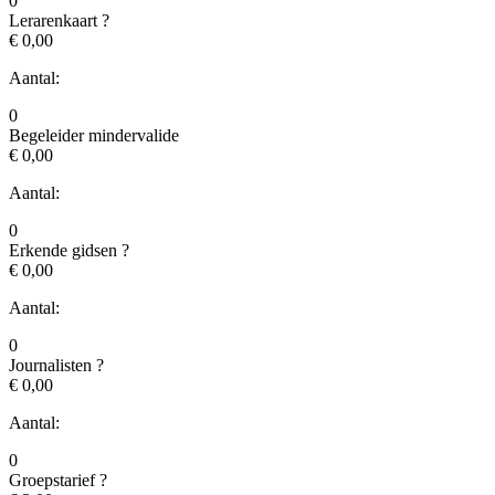
0
Lerarenkaart
?
€ 0,00
Aantal:
0
Begeleider mindervalide
€ 0,00
Aantal:
0
Erkende gidsen
?
€ 0,00
Aantal:
0
Journalisten
?
€ 0,00
Aantal:
0
Groepstarief
?