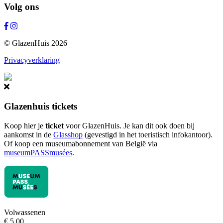
Volg ons
© GlazenHuis 2026
Privacyverklaring
Glazenhuis tickets
Koop hier je
ticket
voor GlazenHuis. Je kan dit ook doen bij
aankomst in de
Glasshop
(gevestigd in het toeristisch infokantoor).
Of koop een museumabonnement van België via
museumPASSmusées
.
Volwassenen
€ 5,00