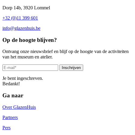
Dorp 14b, 3920 Lommel
+32 (0)11 399 601
info@glazenhuis.be
Op de hoogte blijven?
Ontvang onze nieuwsbrief en blijf op de hoogte van de activiteiten
van het museum en atelier.
Inschrijven
Je bent ingeschreven.
Bedankt!
Ga naar
Over GlazenHuis
Partners
Pers