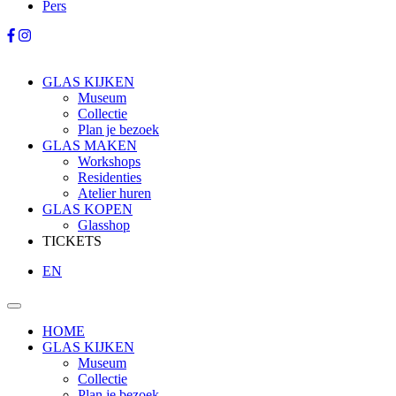
Pers
GLAS KIJKEN
Museum
Collectie
Plan je bezoek
GLAS MAKEN
Workshops
Residenties
Atelier huren
GLAS KOPEN
Glasshop
TICKETS
EN
HOME
GLAS KIJKEN
Museum
Collectie
Plan je bezoek