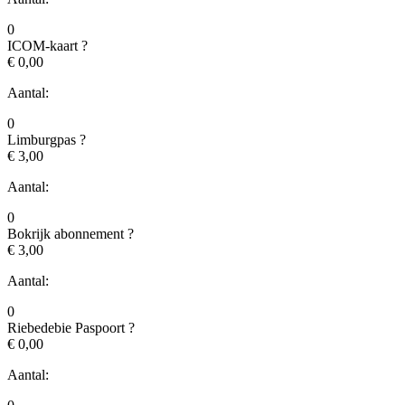
0
ICOM-kaart
?
€ 0,00
Aantal:
0
Limburgpas
?
€ 3,00
Aantal:
0
Bokrijk abonnement
?
€ 3,00
Aantal:
0
Riebedebie Paspoort
?
€ 0,00
Aantal: