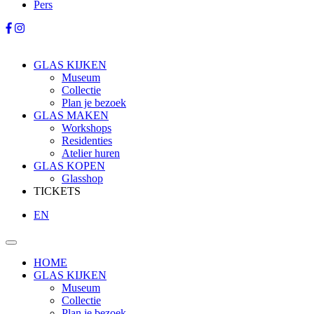
Pers
GLAS KIJKEN
Museum
Collectie
Plan je bezoek
GLAS MAKEN
Workshops
Residenties
Atelier huren
GLAS KOPEN
Glasshop
TICKETS
EN
HOME
GLAS KIJKEN
Museum
Collectie
Plan je bezoek