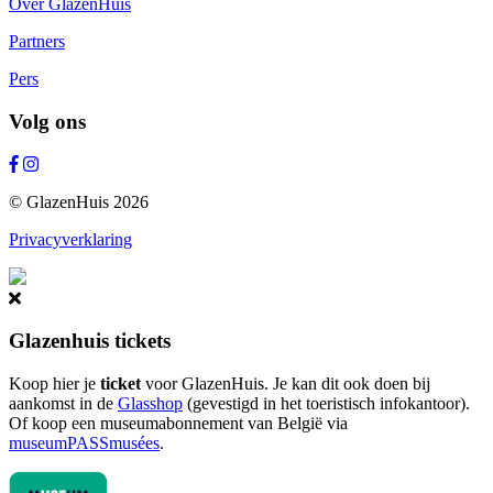
Over GlazenHuis
Partners
Pers
Volg ons
© GlazenHuis 2026
Privacyverklaring
Glazenhuis tickets
Koop hier je
ticket
voor GlazenHuis. Je kan dit ook doen bij
aankomst in de
Glasshop
(gevestigd in het toeristisch infokantoor).
Of koop een museumabonnement van België via
museumPASSmusées
.