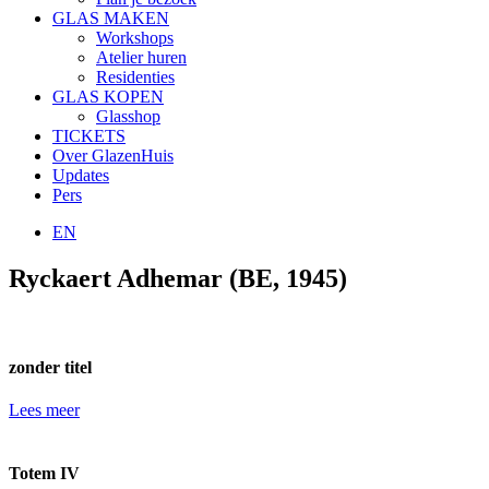
GLAS MAKEN
Workshops
Atelier huren
Residenties
GLAS KOPEN
Glasshop
TICKETS
Over GlazenHuis
Updates
Pers
EN
Ryckaert Adhemar (BE, 1945)
zonder titel
Lees meer
Totem IV