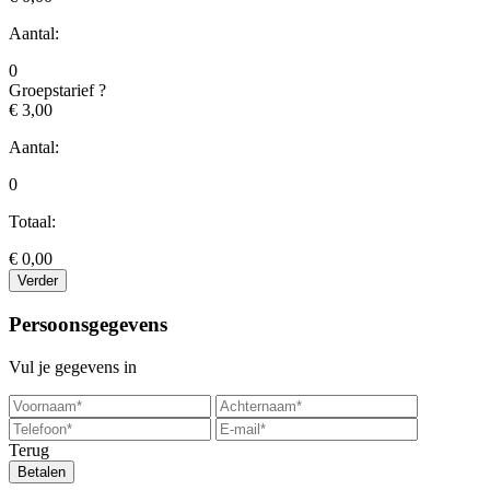
Aantal:
0
Groepstarief
?
€ 3,00
Aantal:
0
Totaal:
€
0,00
Verder
Persoonsgegevens
Vul je gegevens in
Terug
Betalen