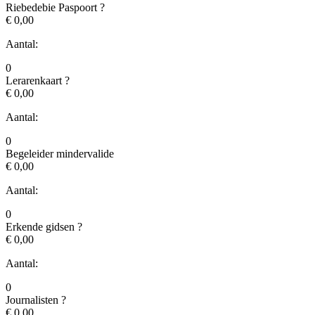
Riebedebie Paspoort
?
€ 0,00
Aantal:
0
Lerarenkaart
?
€ 0,00
Aantal:
0
Begeleider mindervalide
€ 0,00
Aantal:
0
Erkende gidsen
?
€ 0,00
Aantal:
0
Journalisten
?
€ 0,00