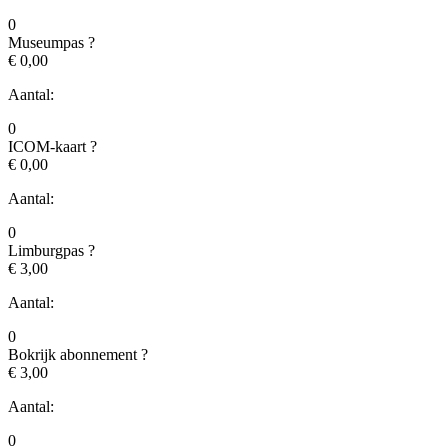
0
Museumpas
?
€ 0,00
Aantal:
0
ICOM-kaart
?
€ 0,00
Aantal:
0
Limburgpas
?
€ 3,00
Aantal:
0
Bokrijk abonnement
?
€ 3,00
Aantal:
0