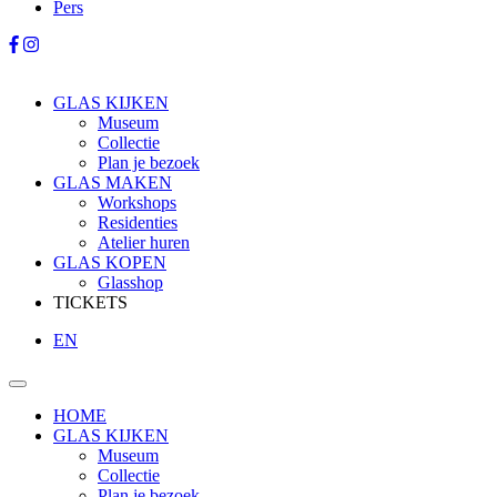
Pers
GLAS KIJKEN
Museum
Collectie
Plan je bezoek
GLAS MAKEN
Workshops
Residenties
Atelier huren
GLAS KOPEN
Glasshop
TICKETS
EN
HOME
GLAS KIJKEN
Museum
Collectie
Plan je bezoek