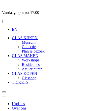
Vandaag open tot 17:00
|
EN
GLAS KIJKEN
Museum
Collectie
Plan je bezoek
GLAS MAKEN
Workshops
Residenties
Atelier huren
GLAS KOPEN
Glasshop
TICKETS
Updates
Over ons