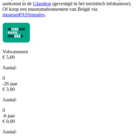
aankomst in de
Glasshop
(gevestigd in het toeristisch infokantoor).
Of koop een museumabonnement van België via
museumPASSmusées
.
Volwassenen
€ 5,00
Aantal:
0
-26 jaar
€ 3,00
Aantal:
0
-6 jaar
€ 0,00
Aantal: