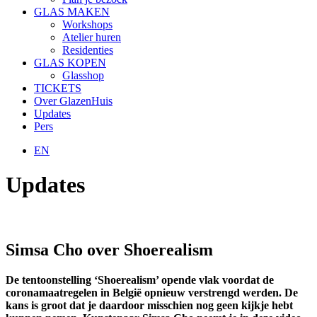
GLAS MAKEN
Workshops
Atelier huren
Residenties
GLAS KOPEN
Glasshop
TICKETS
Over GlazenHuis
Updates
Pers
EN
Updates
Simsa Cho over Shoerealism
De tentoonstelling ‘Shoerealism’ opende vlak voordat de
coronamaatregelen in België opnieuw verstrengd werden. De
kans is groot dat je daardoor misschien nog geen kijkje hebt