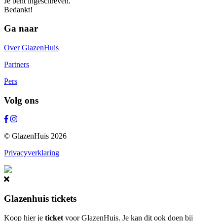
Je bent ingeschreven.
Bedankt!
Ga naar
Over GlazenHuis
Partners
Pers
Volg ons
© GlazenHuis 2026
Privacyverklaring
Glazenhuis tickets
Koop hier je
ticket
voor GlazenHuis. Je kan dit ook doen bij