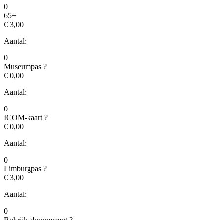
0
65+
€ 3,00
Aantal:
0
Museumpas
?
€ 0,00
Aantal:
0
ICOM-kaart
?
€ 0,00
Aantal:
0
Limburgpas
?
€ 3,00
Aantal:
0
Bokrijk abonnement
?