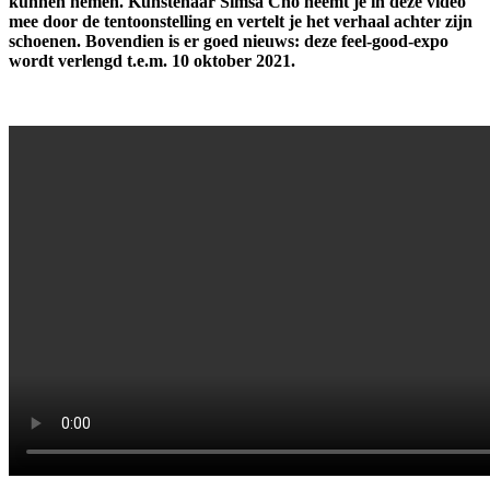
kunnen nemen. Kunstenaar Simsa Cho neemt je in deze video
mee door de tentoonstelling en vertelt je het verhaal achter zijn
schoenen. Bovendien is er goed nieuws: deze feel-good-expo
wordt verlengd t.e.m. 10 oktober 2021.